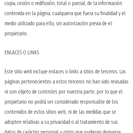
copia, cesión o redifusión, total o parcial, de la información
contenida en la página, cualquiera que fuera su finalidad y el
medio utilizado para ello, sin autorización previa de el
propietario.
ENLACES O LINKS
Este sitio web incluye enlaces o links a sitios de terceros. Las
páginas pertenecientes a estos terceros no han sido revisadas
ni son objeto de controles por nuestra parte, por lo que el
propietario no podrá ser considerado responsable de los
contenidos de estos sitios web, ni de las medidas que se
adopten relativas a su privacidad o al tratamiento de sus
datos de carácter personal u otros que pudieran derivarse.