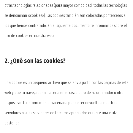
otras tecnologías relacionadas (para mayor comodidad, todas las tecnologías
se denominan «cookies»). Las cookies también son colocadas por terceros a
los que hemos contratado. En el siguiente documento te informamos sobre el
uso de cookies en nuestra web.
2. ¿Qué son las cookies?
Una cookie es un pequeño archivo que se envía junto con las páginas de esta
web y que tu navegador almacena en el disco duro de su ordenador u otro
dispositivo. La información almacenada puede ser devuelta a nuestros
servidores o a los servidores de terceros apropiados durante una visita
posterior.