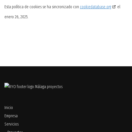
Esta política de cookies se ha sincronizado con
cookiedatabase.org
el
enero 26, 2025.
Inicio
Empresa
Servicios