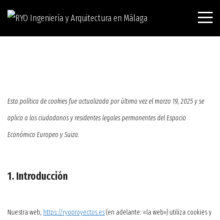
Esta política de cookies fue actualizada por última vez el marzo 19, 2025 y se
aplica a los ciudadanos y residentes legales permanentes del Espacio
Económico Europeo y Suiza.
1. Introducción
Nuestra web,
https://ryoproyectos.es
(en adelante: «la web») utiliza cookies y