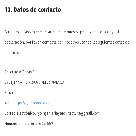
10. Datos de contacto
Para preguntas y/o comentarios sobre nuestra política de cookies y esta
declaración, por favor, contacta con nosotros usando los siguientes datos de
contacto:
Refermo y Obras SL
C/Bejar 4-4 . C.P:29790 VÉLEZ MÁLAGA
España
Web:
https://ryoproyectos.es
Correo electrónico:
ryoingenieriayarquitectura@
gmail.com
Número de teléfono: 605366992