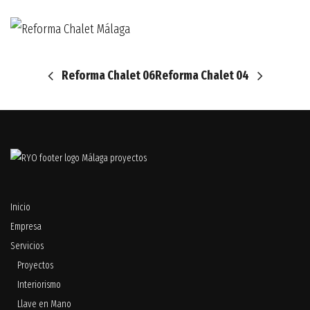
Reforma Chalet 06
Reforma Chalet 04
Inicio
Empresa
Servicios
Proyectos
Interiorismo
Llave en Mano