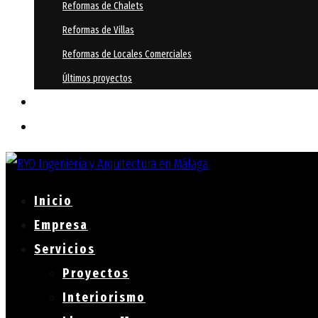
Reformas de Chalets
Reformas de Villas
Reformas de Locales Comerciales
Últimos proyectos
Tienda
Contacto
Inicio
Empresa
Servicios
Proyectos
Interiorismo