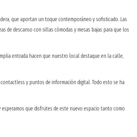
dera, que aportan un toque contemporáneo y sofisticado. Las
reas de descanso con sillas cómodas y mesas bajas para que los
 amplia entrada hacen que nuestro local destaque en la calle,
ontactless y puntos de información digital. Todo esto se ha
 y esperamos que disfrutes de este nuevo espacio tanto como