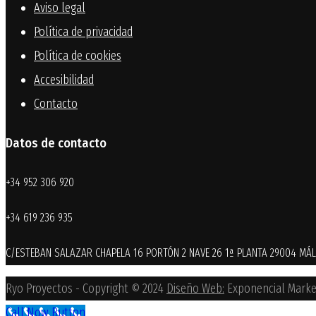
Aviso legal
Política de privacidad
Política de cookies
Accesibilidad
Contacto
Datos de contacto
+34 952 306 920
+34 619 236 935
C/ESTEBAN SALAZAR CHAPELA 16 PORTÓN 2 NAVE 26 1ª PLANTA 29004 MÁ
Ryo Proyectos - Copyright © 2024
Diseño Web:
Exponencial Market
Call Now Button