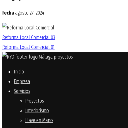
Fecha
agosto 27, 2024
Reforma Local Comercial 03
Reforma Local Comercial 01
Inicio
Empresa
Servicios
Proyectos
Interiorismo
Llave en Mano