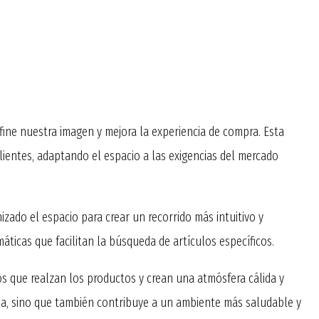
ine nuestra imagen y mejora la experiencia de compra. Esta
ientes, adaptando el espacio a las exigencias del mercado
zado el espacio para crear un recorrido más intuitivo y
ticas que facilitan la búsqueda de artículos específicos.
os que realzan los productos y crean una atmósfera cálida y
ica, sino que también contribuye a un ambiente más saludable y