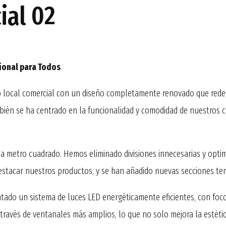
ial 02
ional para Todos
o local comercial con un diseño completamente renovado que redef
bién se ha centrado en la funcionalidad y comodidad de nuestros cl
a metro cuadrado. Hemos eliminado divisiones innecesarias y optimi
estacar nuestros productos, y se han añadido nuevas secciones temá
ntado un sistema de luces LED energéticamente eficientes, con foc
 través de ventanales más amplios, lo que no solo mejora la estét