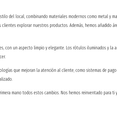
estilo del local, combinando materiales modernos como metal y ma
 los clientes explorar nuestros productos. Además, hemos añadido á
tes, con un aspecto limpio y elegante. Los rótulos iluminados y la
cer.
ogías que mejoran la atención al cliente, como sistemas de pago c
lizado.
 primera mano todos estos cambios. Nos hemos reinventado para ti