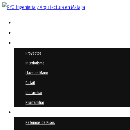
Inicio
Empresa
Servicios
Proyectos
Interiorismo
Llave en Mano
Retail
Unifamiliar
Plurifamiliar
Reformas
Reformas de Pisos