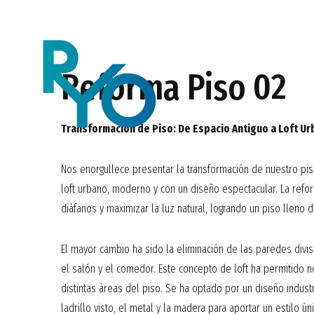
Reforma Piso 02
Transformación de Piso: De Espacio Antiguo a Loft 
Nos enorgullece presentar la transformación de nuestro pis
loft urbano, moderno y con un diseño espectacular. La refo
diáfanos y maximizar la luz natural, logrando un piso lleno 
El mayor cambio ha sido la eliminación de las paredes diviso
el salón y el comedor. Este concepto de loft ha permitido n
distintas áreas del piso. Se ha optado por un diseño indus
ladrillo visto, el metal y la madera para aportar un estilo úni