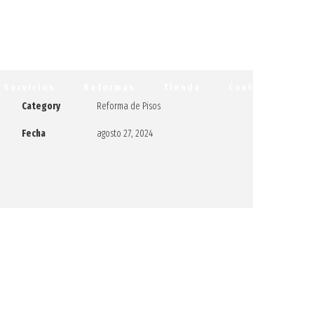
Servicios
Reformas
Tienda
Contacto
Category
Reforma de Pisos
Fecha
agosto 27, 2024