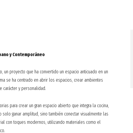
Inicio
Empresa
Urbano y Contemporáneo
o, un proyecto que ha convertido un espacio anticuado en un
rma se ha centrado en abrir los espacios, crear ambientes
de carácter y personalidad.
rias para crear un gran espacio abierto que integra la cocina,
o solo ganar amplitud, sino también conectar visualmente las
trial con toques modernos, utilizando materiales como el
co.