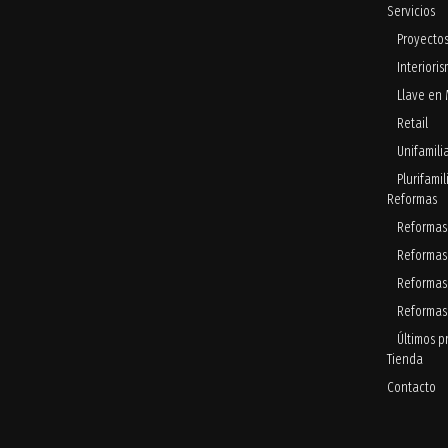
Servicios
Proyecto
Interiori
Llave en
Retail
Unifamili
Plurifamil
Reformas
Reformas 
Reformas
Reformas 
Reformas
Últimos p
Tienda
Contacto