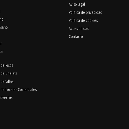
Aviso legal
s
Política de privacidad
smo
Política de cookies
 Mano
Accesibilidad
Contacto
ar
iar
de Pisos
 de Chalets
de Villas
 de Locales Comerciales
royectos