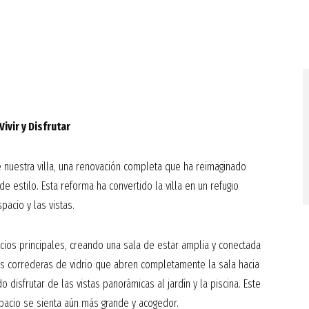
Inicio
Empresa
ivir y Disfrutar
 nuestra villa, una renovación completa que ha reimaginado
 estilo. Esta reforma ha convertido la villa en un refugio
acio y las vistas.
cios principales, creando una sala de estar amplia y conectada
as correderas de vidrio que abren completamente la sala hacia
o disfrutar de las vistas panorámicas al jardín y la piscina. Este
pacio se sienta aún más grande y acogedor.