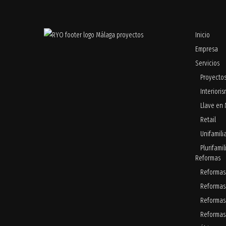
Inicio
Empresa
Servicios
Proyecto
Interiori
Llave en
Retail
Unifamili
Plurifamil
Reformas
Reformas 
Reformas
Reformas 
Reformas