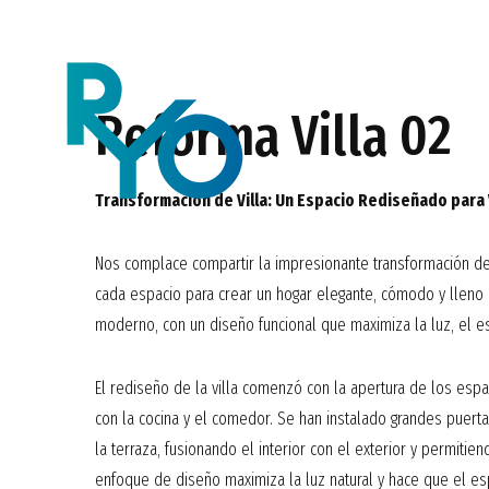
Reforma Villa 02
Transformación de Villa: Un Espacio Rediseñado para V
Nos complace compartir la impresionante transformación de
cada espacio para crear un hogar elegante, cómodo y lleno de
moderno, con un diseño funcional que maximiza la luz, el esp
El rediseño de la villa comenzó con la apertura de los espa
con la cocina y el comedor. Se han instalado grandes puert
la terraza, fusionando el interior con el exterior y permitiend
enfoque de diseño maximiza la luz natural y hace que el es