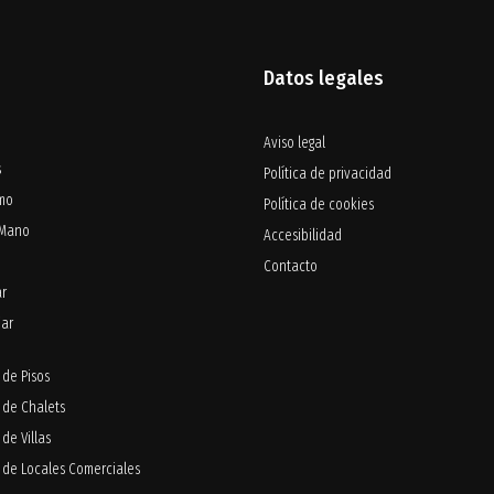
Datos legales
Aviso legal
s
Política de privacidad
smo
Política de cookies
 Mano
Accesibilidad
Contacto
ar
iar
de Pisos
 de Chalets
de Villas
 de Locales Comerciales