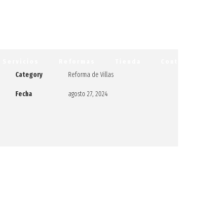
Servicios
Reformas
Tienda
Contacto
Category
Reforma de Villas
Fecha
agosto 27, 2024